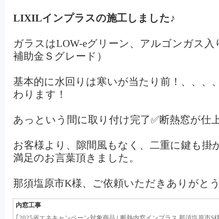
LIXILインプラスの施工しました♪
ガラスはLOW-eグリーン、アルゴンガス入
補助金Ｓグレード）
基本的に水回りは寒いが当たり前！、、、
わります！
あっという間に取り付け完了✅断熱窓が仕
お客様より、隙間風もなく、二重に鍵も掛
満足のお言葉頂きました。
那須塩原市K様、ご依頼いただきありがとう
内窓工事
｢2025省エネキャンペーン対象商品｣ 断熱内窓インプラス 那須塩原市S様邸(20