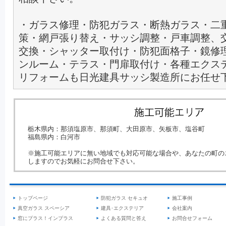
・ガラス修理・防犯ガラス・断熱ガラス・二
策・網戸張り替え・サッシ調整・戸車調整、
交換・シャッター取付け・防犯面格子・鏡修
ンルーム・テラス・門扉取付け・各種エクス
リフォームも日光建具サッシ製造所にお任せ
栃木県内：那須塩原市、那須町、大田原市、矢板市、塩谷町
福島県内：白河市
※施工可能エリアに無い地域でも対応可能な場合や、あなたの町の
しますのでお気軽にお問合せ下さい。
トップページ
防犯ガラス セキュオ
施工事例
真空ガラス スペーシア
建具･エクステリア
会社案内
窓にプラス！インプラス
よくある質問と答え
お問合せフォーム