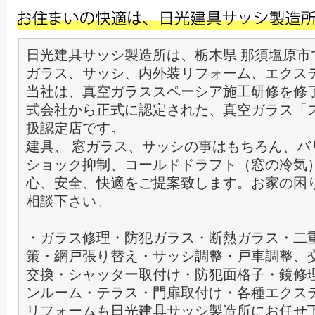
日光建具サッシ製造所は、栃木県 那須塩原市
ガラス、サッシ、内外装リフォーム、エクス
当社は、真空ガラススペーシア施工研修を修
式会社から正式に認定された、真空ガラス「
扱認定店です。
建具、 窓ガラス、サッシの事はもちろん、バ
ショック抑制、コールドドラフト（窓の冷気
心、安全、快適をご提案致します。お家の困
相談下さい。
・ガラス修理・防犯ガラス・断熱ガラス・二
策・網戸張り替え・サッシ調整・戸車調整、
交換・シャッター取付け・防犯面格子・鏡修
ンルーム・テラス・門扉取付け・各種エクス
リフォームも日光建具サッシ製造所にお任せ