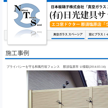
プライバシーを守る和風竹垣フェンス 那須塩原市 Ｕ様邸(2014.03.14)