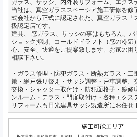
ガラス、サッシ、内外装リフォーム、エクス
当社は、真空ガラススペーシア施工研修を修
式会社から正式に認定された、真空ガラス「
扱認定店です。
建具、 窓ガラス、サッシの事はもちろん、バ
ショック抑制、コールドドラフト（窓の冷気
心、安全、快適をご提案致します。お家の困
相談下さい。
・ガラス修理・防犯ガラス・断熱ガラス・二
策・網戸張り替え・サッシ調整・戸車調整、
交換・シャッター取付け・防犯面格子・鏡修
ンルーム・テラス・門扉取付け・各種エクス
リフォームも日光建具サッシ製造所にお任せ
栃木県内：那須塩原市、那須町、大田原市、矢板市、塩谷町