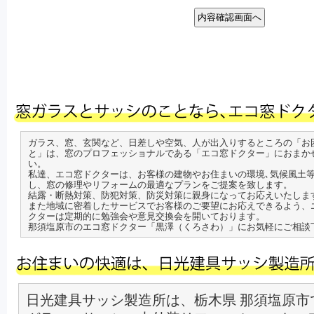
ガラス、窓、玄関など、日差しや空気、人が出入りするところの「お
と」は、窓のプロフェッショナルである「エコ窓ドクター」におまか
い。
私達、エコ窓ドクターは、お客様の建物やお住まいの環境､気候風土
し、窓の修理やリフォームの最適なプランをご提案を致します。
結露・断熱対策、防犯対策、防災対策に親身になってお応えいたしま
また地域に密着したサービスでお客様のご要望にお応えできるよう、
クターは定期的に勉強会や意見交換会を開いております。
那須塩原市のエコ窓ドクター「黒澤（くろさわ）」にお気軽にご相談
日光建具サッシ製造所は、栃木県 那須塩原市