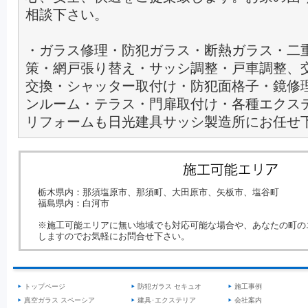
相談下さい。
・ガラス修理・防犯ガラス・断熱ガラス・二
策・網戸張り替え・サッシ調整・戸車調整、
交換・シャッター取付け・防犯面格子・鏡修
ンルーム・テラス・門扉取付け・各種エクス
リフォームも日光建具サッシ製造所にお任せ
栃木県内：那須塩原市、那須町、大田原市、矢板市、塩谷町
福島県内：白河市
※施工可能エリアに無い地域でも対応可能な場合や、あなたの町の
しますのでお気軽にお問合せ下さい。
トップページ
防犯ガラス セキュオ
施工事例
真空ガラス スペーシア
建具･エクステリア
会社案内