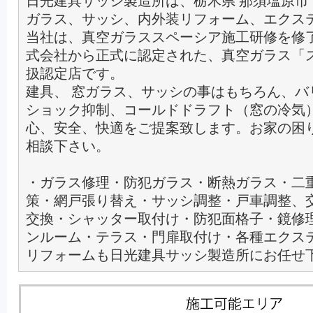
日光建具サッシ製造所は、栃木県 那須塩原市
ガラス、サッシ、内外装リフォーム、エクス
当社は、真空ガラススペーシア施工研修を修
式会社から正式に認定された、真空ガラス「
扱認定店です。
建具、 窓ガラス、サッシの事はもちろん、バ
ショック抑制、コールドドラフト（窓の冷気
心、安全、快適をご提案致します。お家の困
相談下さい。
・ガラス修理・防犯ガラス・断熱ガラス・二
策・網戸張り替え・サッシ調整・戸車調整、
交換・シャッター取付け・防犯面格子・鏡修
ンルーム・テラス・門扉取付け・各種エクス
リフォームも日光建具サッシ製造所にお任せ