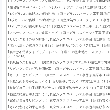
｢インプラスにスペーシアを組み込み！｣ 窓の断熱工事 那須塩原市M様邸(202
｢住宅省エネ2024キャンペーン｣ スペーシアクール 那須塩原市H様邸(2024.0
｢1枚ガラスの4倍以上の断熱性能！｣ 真空ガラス スペーシア工事 那須町U様邸(
｢1枚ガラスの2倍以上の断熱性能！｣ 薄型断熱ガラス・クリアFIT工事 那須町T様
｢1枚ガラスの4倍の断熱性能！｣ 真空ガラススペーシア工事 那須塩原市Y様邸(
｢スペーシアでエアコン効率アップ！｣ 真空ガラススペーシア工事 那須町W様邸(
｢リビング西側の窓を断熱！｣真空ガラス スペーシア工事 那須塩原市U様邸(20
｢寒いお風呂の窓ガラスを断熱！｣薄型断熱ガラス クリアFIT工事 那須町U様邸(
｢寝室は不透明タイプでプライバシー保護！｣薄型断熱ガラス クリアFIT
(2014.02.18)
｢長風呂を楽しみたい！｣薄型断熱ガラス クリアFIT工事 那須塩原市N様邸(201
｢リビングの窓3カ所3時間施工！｣真空ガラス スペーシア工事 那須塩原市 M様邸
｢キッチンとリビングに！｣真空ガラス スペーシア工事 那須塩原市 Ｔ様邸(201
｢お風呂のお湯を冷めにくく！｣薄型断熱ガラス クリアFIT工事 那須町S様邸(20
｢短時間施工のお手軽断熱ガラス！｣薄型断熱ガラス クリアFIT工事 那須町 O様邸
｢寝室の結露と寒さ対策に！｣真空ガラス スペーシア工事 那須塩原市 M様邸(20
｢家族が集まるリビングに！｣真空ガラス スペーシア工事 那須塩原市 C様邸(20
｢寒い北窓ほど効果を実感！｣真空ガラス スペーシア工事 那須塩原市 A様邸(20