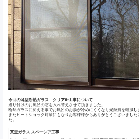
今回の薄型断熱ガラス クリアfit工事について
造り付けのお風呂の窓を入れ替えさせて頂きました。
断熱ガラスに変える事でお風呂のお湯が冷めにくくなり光熱費を軽減し
またヒートショック対策にもなりお客様様からありがとうございました
た。
真空ガラス スペーシア工事