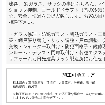
建具、 窓ガラス、サッシの事はもちろん、バ
ショック抑制、コールドドラフト（窓の冷気
心、安全、快適をご提案致します。お家の困
相談下さい。
・ガラス修理・防犯ガラス・断熱ガラス・二
策・網戸張り替え・サッシ調整・戸車調整、
交換・シャッター取付け・防犯面格子・鏡修
ンルーム・テラス・門扉取付け・各種エクス
リフォームも日光建具サッシ製造所にお任せ
栃木県内：那須塩原市、那須町、大田原市、矢板市、塩谷町
福島県内：白河市
※施工可能エリアに無い地域でも対応可能な場合や、あなたの町の
しますのでお気軽にお問合せ下さい。