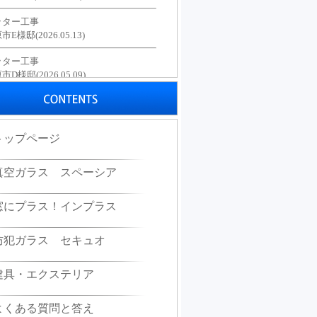
ッター工事
E様邸(2026.05.13)
ッター工事
D様邸(2026.05.09)
アリフォーム工事
S様邸(2026.01.13)
トップページ
アリフォーム工事
O様邸(2025.12.15)
真空ガラス スペーシア
アリフォーム工事
N様邸(2025.12.09)
窓にプラス！インプラス
アリフォーム工事
M様邸(2025.11.04)
防犯ガラス セキュオ
アリフォーム工事
K様邸(2025.10.15)
建具・エクステリア
アリフォーム工事
よくある質問と答え
J様邸(2025.9.18)