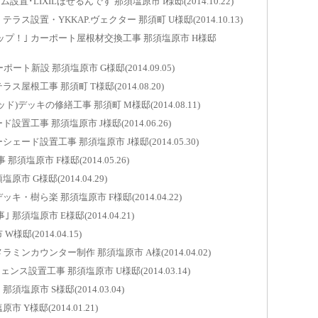
LIXILほせるんです 那須塩原市 I様邸(2014.10.22)
設置・YKKAP.ヴェクター 那須町 U様邸(2014.10.13)
内窓取
那須塩原市
プ！｣ カーポート屋根材交換工事 那須塩原市 H様邸
カーポ
ト新設 那須塩原市 G様邸(2014.09.05)
那須塩原市
根工事 那須町 T様邸(2014.08.20)
バイク
デッキの修繕工事 那須町 M様邸(2014.08.11)
那須塩原市
工事 那須塩原市 J様邸(2014.06.26)
玄関ド
ード設置工事 那須塩原市 J様邸(2014.05.30)
那須塩原市
須塩原市 F様邸(2014.05.26)
 G様邸(2014.04.29)
内窓取
那須塩原市
・樹ら楽 那須塩原市 F様邸(2014.04.22)
塩原市 E様邸(2014.04.21)
玄関ド
(2014.04.15)
那須塩原市
ンカウンター制作 那須塩原市 A様(2014.04.02)
内窓取
設置工事 那須塩原市 U様邸(2014.03.14)
那須塩原市
原市 S様邸(2014.03.04)
玄関ド
Y様邸(2014.01.21)
那須塩原市