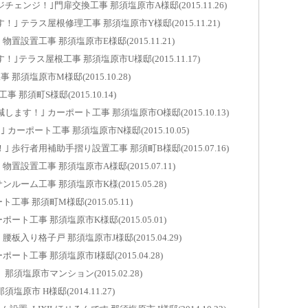
ンジ！｣門扉交換工事 那須塩原市A様邸(2015.11.26)
カーポ
 テラス屋根修理工事 那須塩原市Y様邸(2015.11.21)
那須塩原市
設置工事 那須塩原市E様邸(2015.11.21)
テラス屋根工事 那須塩原市U様邸(2015.11.17)
樹脂窓
那須塩原市
須塩原市M様邸(2015.10.28)
那須町S様邸(2015.10.14)
玄関引
那須塩原市
す！｣ カーポート工事 那須塩原市O様邸(2015.10.13)
ーポート工事 那須塩原市N様邸(2015.10.05)
内窓取
歩行者用補助手摺り設置工事 那須町B様邸(2015.07.16)
那須塩原市
設置工事 那須塩原市A様邸(2015.07.11)
雨戸か
ーム工事 那須塩原市K様(2015.05.28)
那須塩原市
 那須町M様邸(2015.05.11)
内窓と
ト工事 那須塩原市K様邸(2015.05.01)
那須塩原市
入り格子戸 那須塩原市J様邸(2015.04.29)
玄関ド
ト工事 那須塩原市I様邸(2015.04.28)
那須塩原市
須塩原市マンション(2015.02.28)
樹脂窓
原市 H様邸(2014.11.27)
那須塩原市