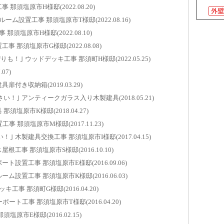
須塩原市H様邸(2022.08.20)
ウッド
ム設置工事 那須塩原市T様邸(2022.08.16)
那須塩原市
須塩原市H様邸(2022.08.10)
内窓取
那須塩原市G様邸(2022.08.08)
那須塩原市
｣ ウッドデッキ工事 那須町H様邸(2022.05.25)
内窓取
07)
那須塩原市
付き収納箱(2019.03.29)
｣ アンティークガラス入り木製建具(2018.05.21)
玄関引
那須塩原市
塩原市K様邸(2018.04.27)
 那須塩原市M様邸(2017.11.23)
独立テ
木製建具交換工事 那須塩原市I様邸(2017.04.15)
那須塩原市
工事 那須塩原市S様邸(2016.10.10)
玄関引
設置工事 那須塩原市E様邸(2016.09.06)
那須塩原市
設置工事 那須塩原市K様邸(2016.06.03)
内窓取
事 那須町G様邸(2016.04.20)
那須塩原市
ト工事 那須塩原市T様邸(2016.04.20)
玄関引
原市E様邸(2016.02.15)
那須塩原市