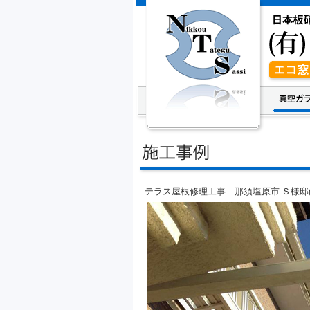
テラス屋根修理工事 那須塩原市 Ｓ様邸(2013