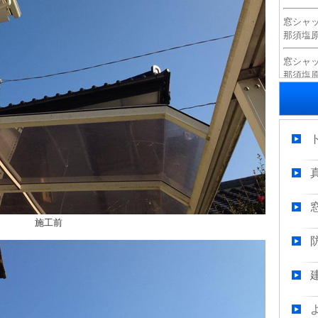
窓シャ
那須塩原市
窓シャ
那須塩原市
玄関ド
那須塩原市
玄関ド
那須塩原市
玄関ド
那須塩原市
玄関ド
施工前
那須塩原市
玄関ド
那須塩原市
玄関ド
那須塩原市