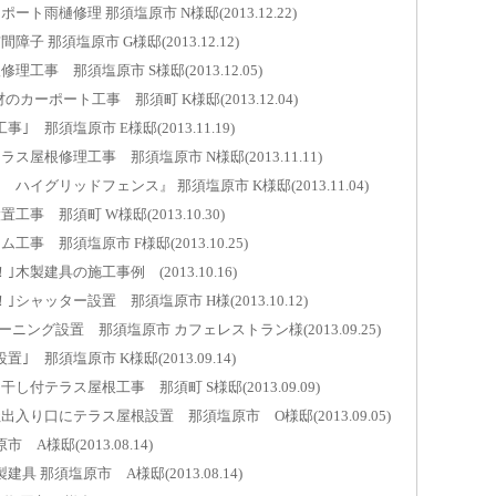
雨樋修理 那須塩原市 N様邸(2013.12.22)
内窓取
 那須塩原市 G様邸(2013.12.12)
那須塩原市
事 那須塩原市 S様邸(2013.12.05)
勝手口
カーポート工事 那須町 K様邸(2013.12.04)
那須塩原市
那須塩原市 E様邸(2013.11.19)
屋根修理工事 那須塩原市 N様邸(2013.11.11)
玄関引
那須塩原市
イグリッドフェンス』 那須塩原市 K様邸(2013.11.04)
 那須町 W様邸(2013.10.30)
換気雨
那須塩原市
 那須塩原市 F様邸(2013.10.25)
製建具の施工事例 (2013.10.16)
壁紙張
ャッター設置 那須塩原市 H様(2013.10.12)
那須塩原市
ニング設置 那須塩原市 カフェレストラン様(2013.09.25)
真空ガ
那須塩原市 K様邸(2013.09.14)
那須町U様邸
付テラス屋根工事 那須町 S様邸(2013.09.09)
内窓取
り口にテラス屋根設置 那須塩原市 O様邸(2013.09.05)
那須塩原市
A様邸(2013.08.14)
ベラン
 那須塩原市 A様邸(2013.08.14)
那須塩原市