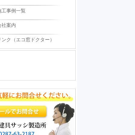
付け工事
施工事例一覧
S様邸(2025.09.02)
会社案内
付け工事
O様邸(2025.08.08)
リンク（エコ窓ドクター）
アリフォーム工事
I様邸(2025.7.18)
アリフォーム工事
様邸(2025.7.09)
ラス入り内窓取付け工事
M様邸(2025.07.01)
アリフォーム工事
E様邸(2025.6.26)
面格子取付け工事
C様邸(2025.06.24)
付け工事
K様邸(2025.06.24)