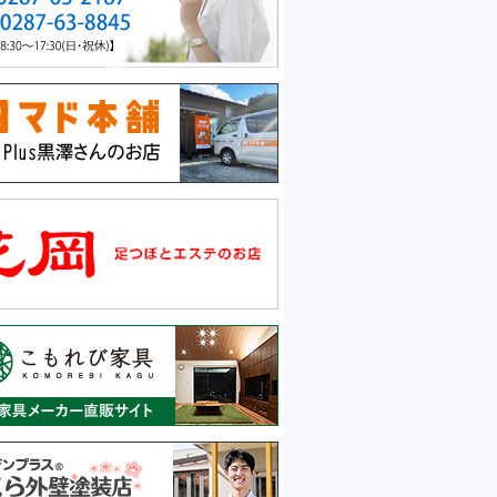
ドアリフォーム工事
Y様邸(2025.06.15)
付け工事
N様邸(2025.06.14)
き戸リフォーム工事
B様邸(2025.6.13)
付け工事
M様邸(2025.05.27)
デッキ工事
I様邸(2025.05.05)
ーシェード取付工事
N様邸(2025.4.28)
ア交換工事
M様邸(2025.4.21)
付け工事
K様邸(2025.04.16)