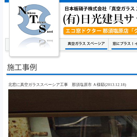
北窓に真空ガラススペーシア工事 那須塩原市 Ａ様邸(2013.12.18)