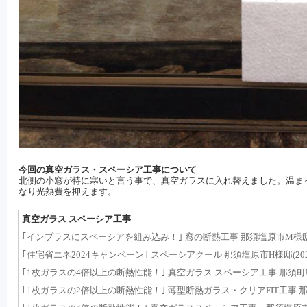
今回の真空ガラス・スペーシア工事について
北側の小窓が特に寒いと言う事で、真空ガラスに入れ替えました。温ま
なり光熱費を抑えます。
真空ガラス スペーシア工事
｢インプラスにスペーシアを組み込み！｣ 窓の断熱工事 那須塩原市M様邸(202
｢住宅省エネ2024キャンペーン｣ スペーシアクール 那須塩原市H様邸(2024.0
｢1枚ガラスの4倍以上の断熱性能！｣ 真空ガラス スペーシア工事 那須町U様邸(
｢1枚ガラスの2倍以上の断熱性能！｣ 薄型断熱ガラス・クリアFIT工事 那須町T様