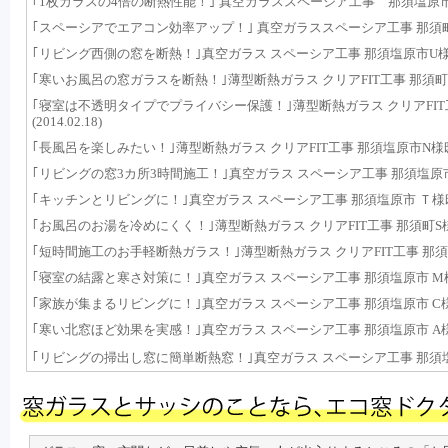
｢1枚ガラスの4倍の断熱性能！｣ 真空ガラススペーシア工事 那須塩原市Y様邸(
｢スペーシアでエアコン効率アップ！｣ 真空ガラススペーシア工事 那須町W様邸(
｢リビング西側の窓を断熱！｣真空ガラス スペーシア工事 那須塩原市U様邸(20
｢寒いお風呂の窓ガラスを断熱！｣薄型断熱ガラス クリアFIT工事 那須町U様邸(
｢寝室は不透明タイプでプライバシー保護！｣薄型断熱ガラス クリアFIT
(2014.02.18)
｢長風呂を楽しみたい！｣薄型断熱ガラス クリアFIT工事 那須塩原市N様邸(201
｢リビングの窓3カ所3時間施工！｣真空ガラス スペーシア工事 那須塩原市 M様邸
｢キッチンとリビングに！｣真空ガラス スペーシア工事 那須塩原市 Ｔ様邸(201
｢お風呂のお湯を冷めにくく！｣薄型断熱ガラス クリアFIT工事 那須町S様邸(20
｢短時間施工のお手軽断熱ガラス！｣薄型断熱ガラス クリアFIT工事 那須町 O様邸
｢寝室の結露と寒さ対策に！｣真空ガラス スペーシア工事 那須塩原市 M様邸(20
｢家族が集まるリビングに！｣真空ガラス スペーシア工事 那須塩原市 C様邸(20
｢寒い北窓ほど効果を実感！｣真空ガラス スペーシア工事 那須塩原市 A様邸(20
｢リビングの掃出し窓に簡単断熱窓！｣真空ガラス スペーシア工事 那須塩原市 W